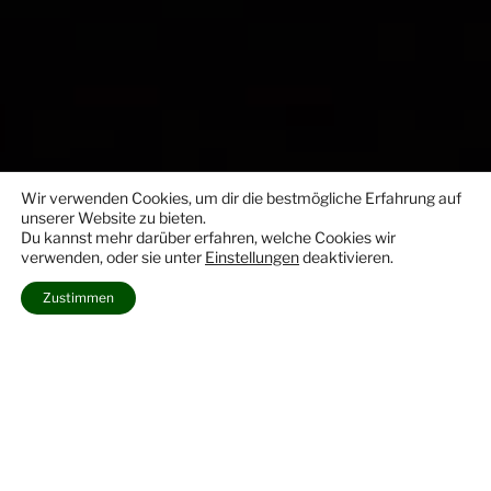
Wir verwenden Cookies, um dir die bestmögliche Erfahrung auf
unserer Website zu bieten.
Du kannst mehr darüber erfahren, welche Cookies wir
verwenden, oder sie unter
Einstellungen
deaktivieren.
Zustimmen
FTS-TURNIERE
Menü
FTS-Turniere